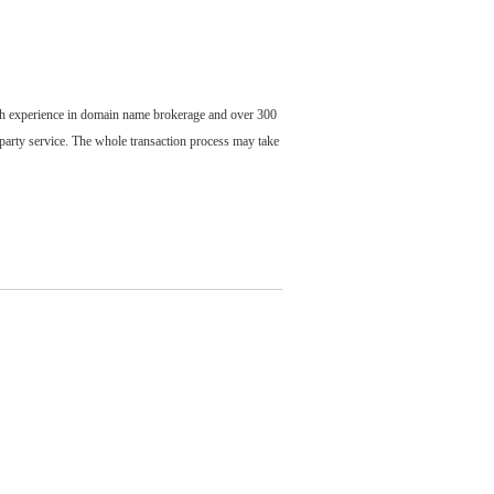
ch experience in domain name brokerage and over 300
party service. The whole transaction process may take