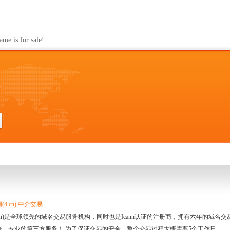
s for sale!
m
4.cn) 中介交易
.cn)是全球领先的域名交易服务机构，同时也是Icann认证的注册商，拥有六年的域
全、专业的第三方服务！ 为了保证交易的安全，整个交易过程大概需要5个工作日。